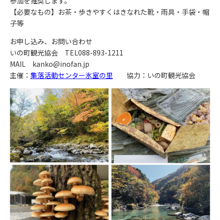
参加を推奨します。
【必要なもの】お茶・歩きやすくはきなれた靴・雨具・手袋・帽
子等
お申し込み、お問い合わせ
いの町観光協会 TEL088-893-1211
MAIL kanko@inofan.jp
主催：
集落活動センター氷室の里
協力：いの町観光協会