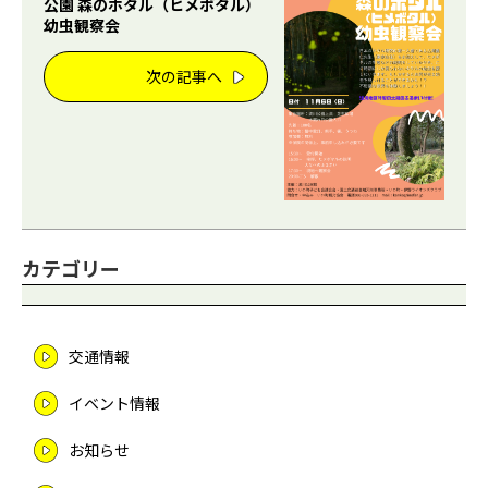
公園 森のホタル（ヒメボタル）
幼虫観察会
次の記事へ
カテゴリー
交通情報
イベント情報
お知らせ