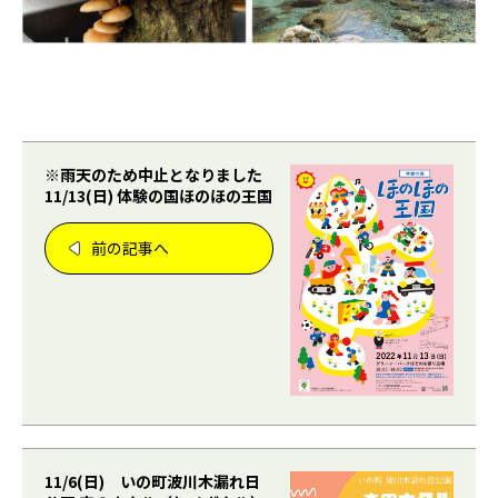
※雨天のため中止となりました
11/13(日) 体験の国ほのほの王国
前の記事へ
11/6(日) いの町波川木漏れ日