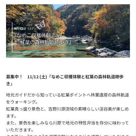
募集中！ 11/12 (土)『なめこ収穫体験と紅葉の森林軌道跡歩
き』
地元ガイドだから知っている紅葉ポイントへ林業遺産の森林軌道
をウォーキング。
紅葉真っ盛り景色と、吉野川源流域の素晴らしい渓谷美が楽しめ
ます。
また、景色を楽しみなら川原で地元の特性弁当を存分に味わって
いただきます。