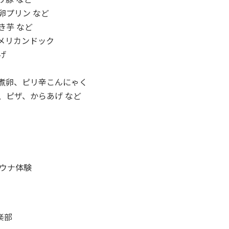
卵プリン など
き芋 など
メリカンドック
げ
煮卵、ピリ辛こんにゃく
、ピザ、からあげ など
サウナ体験
楽部