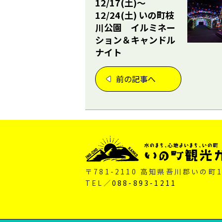
12/17(土)～
12/24(土) いの町枝
川公園 イルミネー
ション＆キャンドル
ナイト
前の記事へ
〒781-2110 高知県吾川郡いの町1
TEL／
088-893-1211