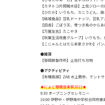
【カネトコ片岡銘木店】土佐ジローの
【ひだか】いりもち、カニうどん、焼
【結城食品】豆乳ドーナッツ、豆乳ア
【田舎】ごぼう天、骨つき鳥のからあ
【万屋友吉】たこやき
【秋葉生活改善グループ】いりもち、
【こじゃんとはたら来家さかわ】パン
●雑貨
【笹岡鋏製作所】土佐打ち刃物
●アクティビティ
【有機高揚】ZAB 水上散歩、テント
★によど銀橋音楽祭2022★
9:30 オープニングセレモニー
10:00 伊野中・伊野南中学校合同吹奏