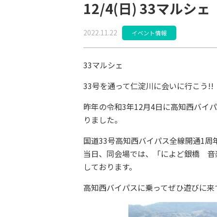
12/4(日) 33マルシェ
2022.11.22
イベント情報
33マルシェ
33号を通って仁淀川に会いに行こう!!
昨年の令和3年12月4日に高知西バイ
りました。
国道33号高知西バイパス全線開通1
当日、同会場では、「によど銀橋 音
しております。
高知西バイパスに乗ってぜひ遊びに来