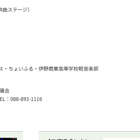
子供曲ステージ）
プラス・ちょいふる・伊野商業高等学校軽音楽部
議会
088-893-1116