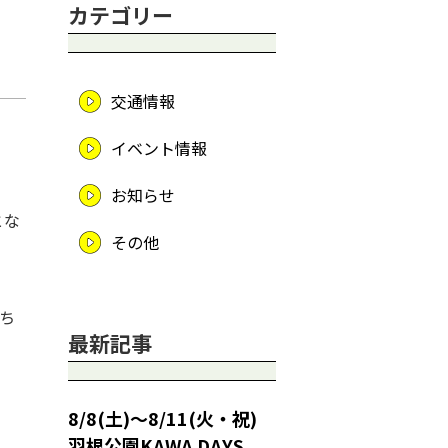
カテゴリー
交通情報
イベント情報
お知らせ
とな
その他
ち
最新記事
8/8(土)～8/11(火・祝)
羽根公園KAWA DAYS