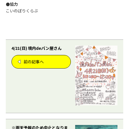
●協力
こいのぼりくらぶ
4/21(日) 境内deパン屋さん
前の記事へ
※雨天予報のため中止となりま