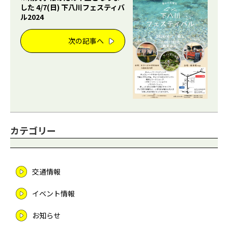
した 4/7(日) 下八川フェスティバ
ル2024
次の記事へ
カテゴリー
交通情報
イベント情報
お知らせ