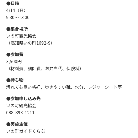
●日時
4/14（日）
9:30〜13:00
●集合場所
いの町観光協会
（高知県いの町1692-9）
●参加費
3,500円
（材料費、講師費、お弁当代、保険料）
●持ち物
汚れても良い格好、歩きやすい靴、水分、レジャーシート等
●参加申し込み先
いの町観光協会
088-893-1211
●実施主催
いの町ガイドくらぶ