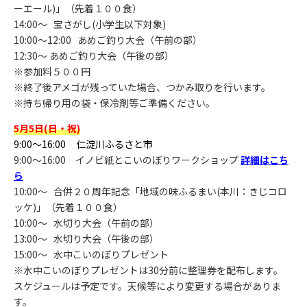
ーエール)」（先着１００食）
14:00～ 宝さがし(小学生以下対象)
10:00～12:00 あめご釣り大会（午前の部）
12:30～ あめご釣り大会（午後の部）
※参加料５００円
※終了後アメゴが残っていた場合、つかみ取りを行います。
※持ち帰り用の袋・保冷剤等ご準備ください。
5月5日(日・祝)
9:00～16:00 仁淀川ふるさと市
9:00～16:00 イノビ紙とこいのぼりワークショップ
詳細はこち
ら
10:00～ 合併２０周年記念「地域の味ふるまい(本川：きじコロ
ッケ)」（先着１００食）
10:00～ 水切り大会（午前の部）
13:00～ 水切り大会（午後の部）
15:00～ 水中こいのぼりプレゼント
※水中こいのぼりプレゼントは30分前に整理券を配布します。
スケジュールは予定です。天候等により変更する場合がありま
す。