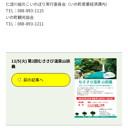
仁淀川紙のこいのぼり実行委員会（いの町産業経済課内）
TEL：088-893-1115
いの町観光協会
TEL：088-893-1211
12/5(火) 第2回むささび温泉山談
義
前の記事へ