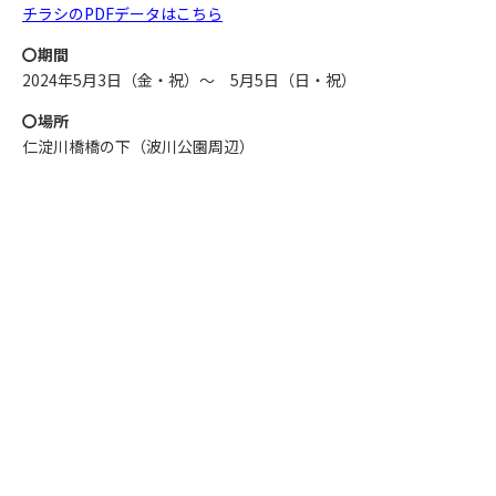
チラシのPDFデータはこちら
〇期間
2024年5月3日（金・祝）～ 5月5日（日・祝）
〇場所
仁淀川橋橋の下（波川公園周辺）