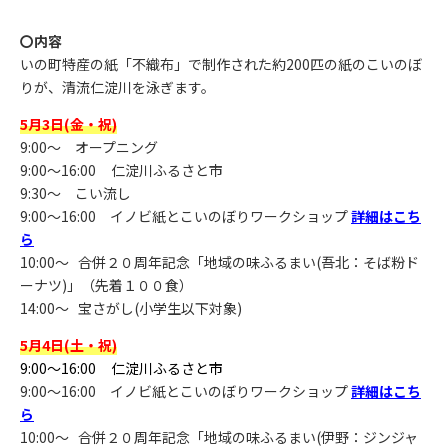
〇内容
いの町特産の紙「不織布」で制作された約200匹の紙のこいのぼ
りが、清流仁淀川を泳ぎます。
5月3日(金・祝)
9:00～ オープニング
9:00～16:00 仁淀川ふるさと市
9:30～ こい流し
9:00～16:00 イノビ紙とこいのぼりワークショップ
詳細はこち
ら
10:00～ 合併２０周年記念「地域の味ふるまい(吾北：そば粉ド
ーナツ)」（先着１００食）
14:00～ 宝さがし(小学生以下対象)
5月4日(土・祝)
9:00～16:00 仁淀川ふるさと市
9:00～16:00 イノビ紙とこいのぼりワークショップ
詳細はこち
ら
10:00～ 合併２０周年記念「地域の味ふるまい(伊野：ジンジャ