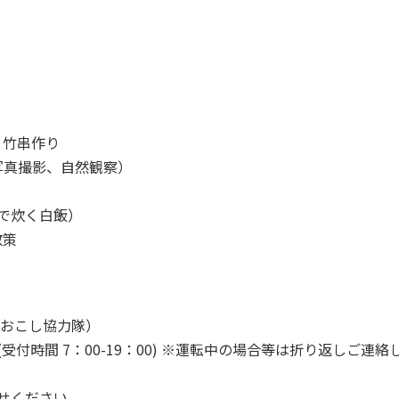
・竹串作り
、写真撮影、自然観察）
で炊く白飯）
散策
域おこし協力隊）
付時間 7：00-19：00) ※運転中の場合等は折り返しご連絡
せください