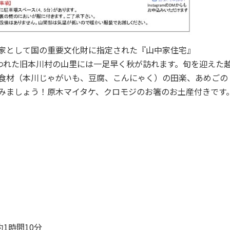
家として国の重要文化財に指定された『山中家住宅』
言われた旧本川村の山里には一足早く秋が訪れます。旬を迎えた
食材（本川じゃがいも、豆腐、こんにゃく）の田楽、あめごの
みましょう！原木マイタケ、クロモジのお箸のお土産付きです
1時間10分