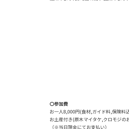
〇参加費
お一人8,000円(食材,ガイド料,保険料
お土産付き(原木マイタケ,クロモジのお
（※当日現金にてお支払い）