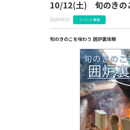
10/12(土) 旬のき
2024.09.27
イベント情報
旬のきのこを味わう 囲炉裏体験