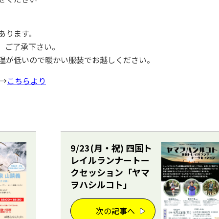
あります。
。ご了承下さい。
温が低いので暖かい服装でお越しください。
す→
こちらより
9/23(月・祝) 四国ト
レイルランナートー
クセッション「ヤマ
ヲハシルコト」
次の記事へ