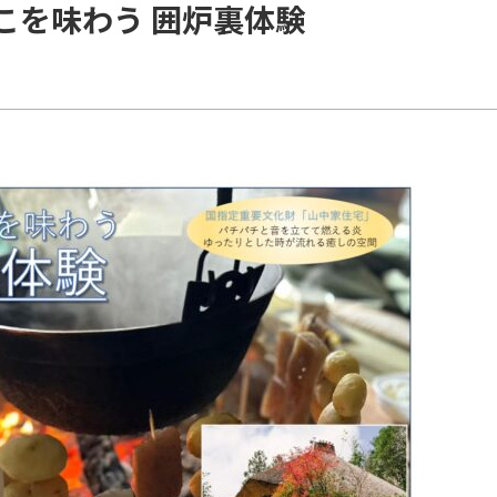
のこを味わう 囲炉裏体験