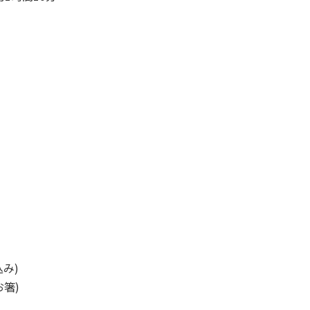
込み)
箸)