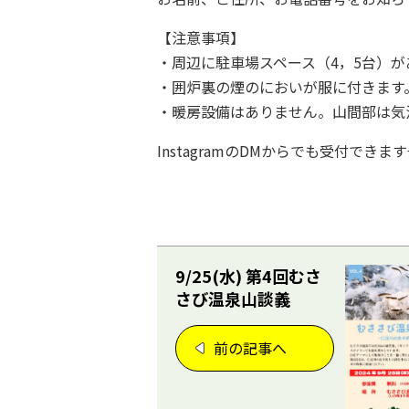
【注意事項】
・周辺に駐車場スペース（4，5台）が
・囲炉裏の煙のにおいが服に付きます
・暖房設備はありません。山間部は気
InstagramのDMからでも受付できま
9/25(水) 第4回むさ
さび温泉山談義
前の記事へ