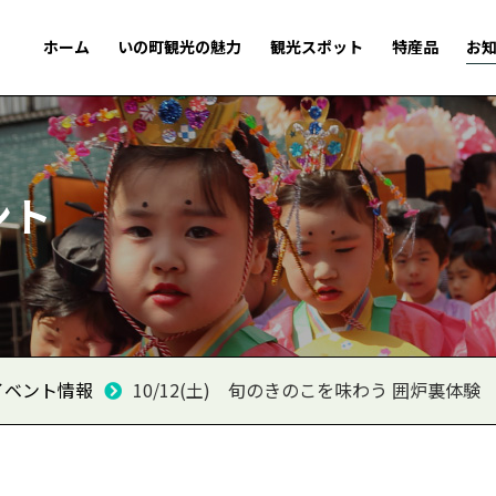
ホーム
いの町観光の魅力
観光スポット
特産品
お
ント
イベント情報
10/12(土) 旬のきのこを味わう 囲炉裏体験