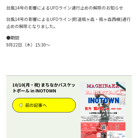
台風14号の影響によるUFOライン通行止めの解除のお知らせ
台風14号の影響によるUFOライン(町道瓶ヶ森・瓶ヶ森西線)通行
止めの解除となりました。
●期間
9月22日（木）15:30〜
10/10(月・祝) まちなかバスケッ
トボール in INOTOWN
前の記事へ