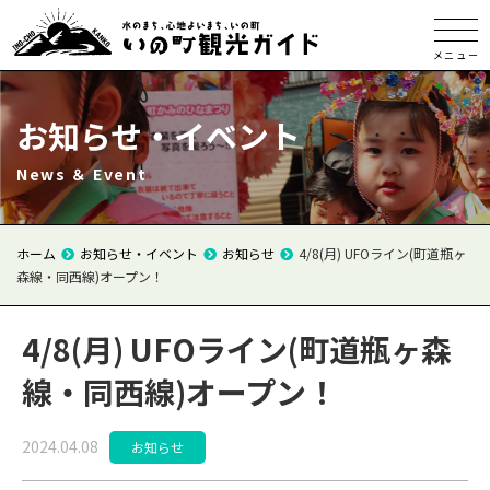
メニュー
お知らせ・イベント
News ＆ Event
ホーム
お知らせ・イベント
お知らせ
4/8(月) UFOライン(町道瓶ヶ
森線・同西線)オープン！
4/8(月) UFOライン(町道瓶ヶ森
線・同西線)オープン！
2024.04.08
お知らせ