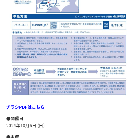
チラシPDFはこちら
●開催日
2024年10月6日 (日)
●主催