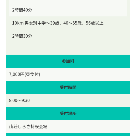
2時間40分
10km 男女別中学～39歳、40～55歳、56歳以上
2時間30分
参加料
7,000円(昼食付)
受付時間
8:00～9:30
受付場所
山荘しらさ特設会場