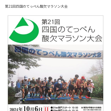
第21回四国のてっぺん酸欠マラソン大会