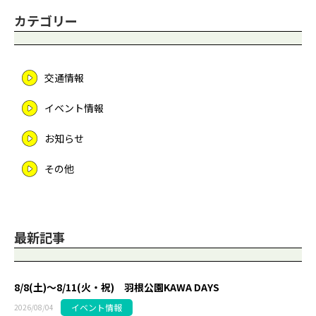
カテゴリー
交通情報
イベント情報
お知らせ
その他
最新記事
8/8(土)～8/11(火・祝) 羽根公園KAWA DAYS
イベント情報
2026/08/04