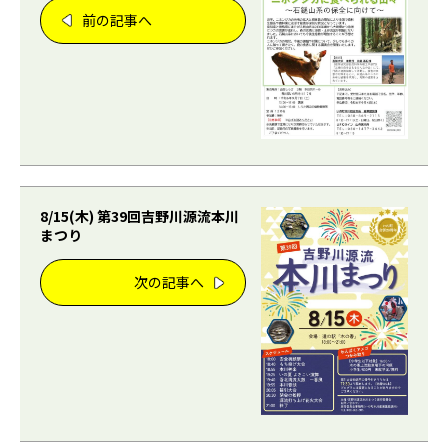
前の記事へ
8/15(木) 第39回吉野川源流本川
まつり
次の記事へ