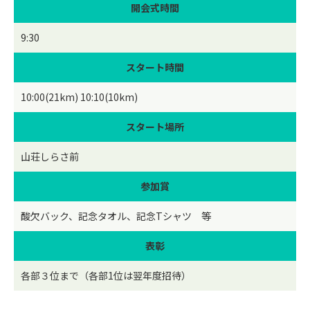
開会式時間
9:30
スタート時間
10:00(21km) 10:10(10km)
スタート場所
山荘しらさ前
参加賞
酸欠バック、記念タオル、記念Tシャツ 等
表彰
各部３位まで（各部1位は翌年度招待）