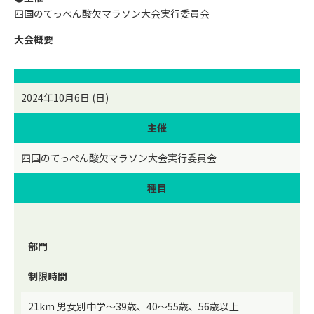
四国のてっぺん酸欠マラソン大会実行委員会
大会概要
2024年10月6日 (日)
主催
四国のてっぺん酸欠マラソン大会実行委員会
種目
部門
制限時間
21km 男女別中学～39歳、40～55歳、56歳以上