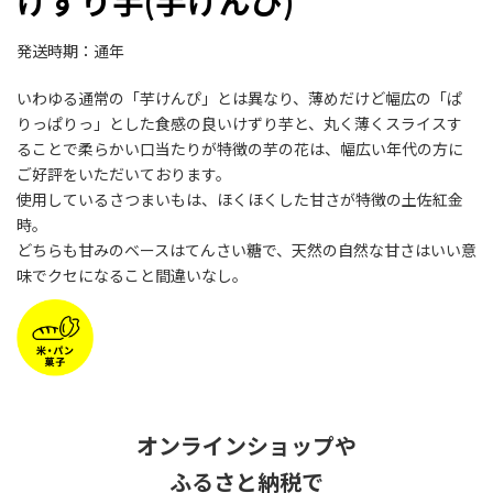
けずり芋(芋けんぴ)
発送時期：通年
いわゆる通常の「芋けんぴ」とは異なり、薄めだけど幅広の「ぱ
りっぱりっ」とした食感の良いけずり芋と、丸く薄くスライスす
ることで柔らかい口当たりが特徴の芋の花は、幅広い年代の方に
ご好評をいただいております。
使用しているさつまいもは、ほくほくした甘さが特徴の土佐紅金
時。
どちらも甘みのベースはてんさい糖で、天然の自然な甘さはいい意
味でクセになること間違いなし。
オンラインショップや
ふるさと納税で