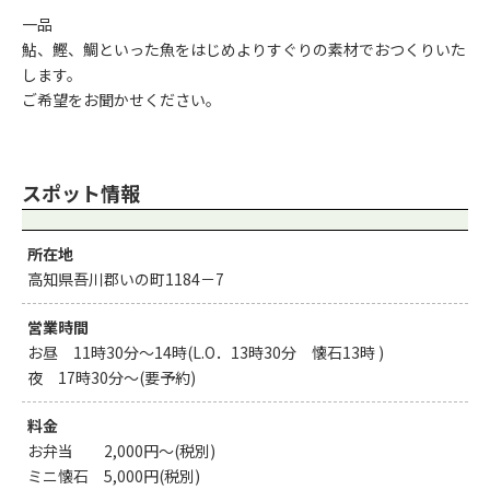
一品
鮎、鰹、鯛といった魚をはじめよりすぐりの素材でおつくりいた
します。
ご希望をお聞かせください。
スポット情報
所在地
高知県吾川郡いの町1184－7
営業時間
お昼 11時30分～14時(L.O．13時30分 懐石13時 )
夜 17時30分～(要予約)
料金
お弁当 2,000円～(税別)
ミニ懐石 5,000円(税別)