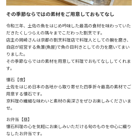
その季節ならではの素材をご用意しておもてなし
令和三年、土佐の魚をはじめ吟味した最高の食材を味わっていた
だきたくしつらえの隅々までこだわった割烹です。
店主の岡崎さんは京都の割烹料理店で料理人としての腕を磨き、
自店が経営する魚兼(魚屋)で魚の目利きとしての力を磨いてまい
りました。
その季節ならではの素材を用意して料理でおもてなししてくれま
す。
懐石【夜】
土佐をはじめ日本の各地から取り寄せた四季折々最高の素材でご
用意する懐石です。
京料理の繊細な味わいと素材の奥深さをぜひお楽しみくださいま
せ。
お弁当【昼】
懐石料理の心を気軽にお楽しみいただける旬のものを中心に織り
なしたお弁当です。