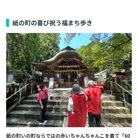
紙の町の喜び祝う福まち歩き
紙の町いの町ならではの赤いちゃんちゃんこを着て「60