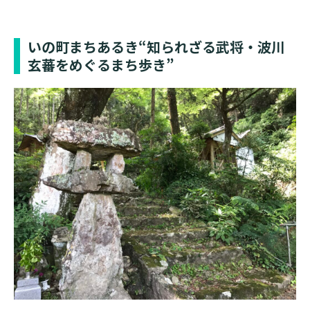
いの町まちあるき“知られざる武将・波川
玄蕃をめぐるまち歩き”