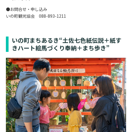
●お問合せ・申し込み
いの町観光協会 088-893-1211
いの町まちあるき“土佐七色紙伝説＋紙す
きハート絵馬づくり奉納＋まち歩き”