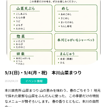
5/3(日)・5/4(月・祝) 本川山菜まつり
イベント情報
2026/04/23
本川直売所 山菜まつり 山の恵みを味わう、春のごちそう！ 地元
で採れた新鮮な山菜をふんだんに使った、 この季節だけの特別
なメニューが勢ぞろいします。 春の香りとともに、本川の自然
の…