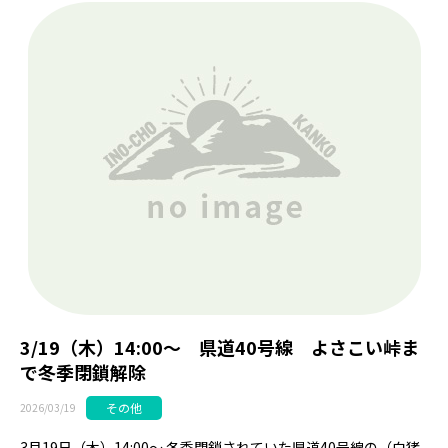
3/19（木）14:00～ 県道40号線 よさこい峠ま
で冬季閉鎖解除
その他
2026/03/19
3月19日（木）14:00～ 冬季閉鎖されていた県道40号線の（白猪