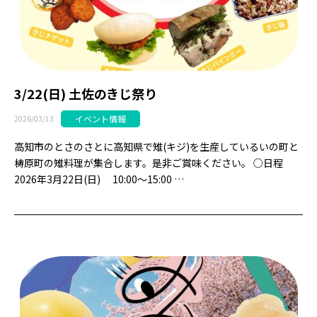
3/22(日) 土佐のきじ祭り
イベント情報
2026/03/13
高知市のとさのさとに高知県で雉(キジ)を生産しているいの町と
梼原町の雉料理が集合します。是非ご賞味ください。 ○日程
2026年3月22日(日) 10:00～15:00 …