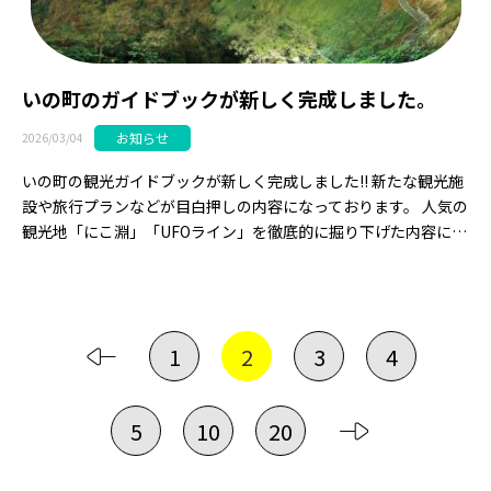
いの町のガイドブックが新しく完成しました。
お知らせ
2026/03/04
いの町の観光ガイドブックが新しく完成しました!! 新たな観光施
設や旅行プランなどが目白押しの内容になっております。 人気の
観光地「にこ淵」「UFOライン」を徹底的に掘り下げた内容に…
1
2
3
4
5
10
20