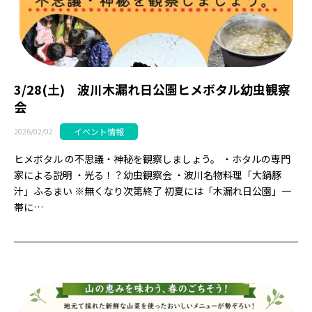
3/28(土) 波川木漏れ日公園ヒメボタル幼虫観察
会
イベント情報
2026/02/02
ヒメボタル の不思議・神秘を観察しましょう。 ・ホタルの専門
家による説明 ・光る！？幼虫観察会 ・波川名物料理「大鍋豚
汁」ふるまい ※無くなり次第終了 初夏には「木漏れ日公園」一
帯に…