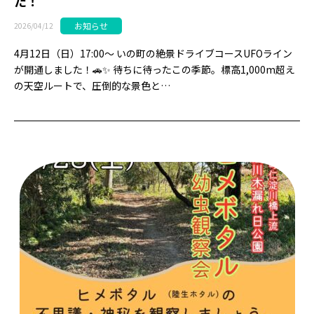
た！
お知らせ
2026/04/12
4月12日（日）17:00〜 いの町の絶景ドライブコースUFOライン
が開通しました！🚗✨ 待ちに待ったこの季節。標高1,000m超え
の天空ルートで、圧倒的な景色と…