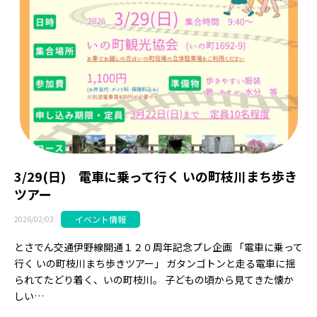
3/29(日) 電車に乗って行く いの町枝川まち歩き
ツアー
イベント情報
2026/02/03
とさでん交通伊野線開通１２０周年記念プレ企画 「電車に乗って
行く いの町枝川まち歩きツアー」 ガタンゴトンと走る電車に揺
られてたどり着く、いの町枝川。 子どもの頃から見てきた懐か
しい…