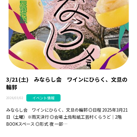
3/21(土) みならし会 ワインにひらく、文旦の
輪郭
イベント情報
2026/03/02
みならし会 ワインにひらく、文旦の輪郭 ◎日程 2025年3月21
日（土曜）※雨天決行 ◎会場 土佐和紙工芸村くらうど｜2階
BOOKスペース ◎形式 夜 一部…