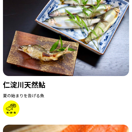
仁淀川天然鮎
夏の始まりを告げる魚