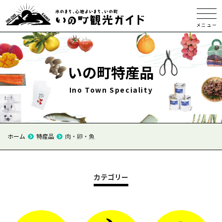
メニュー
いの町特産品
Ino Town Speciality
ホーム
特産品
肉・卵・魚
カテゴリー