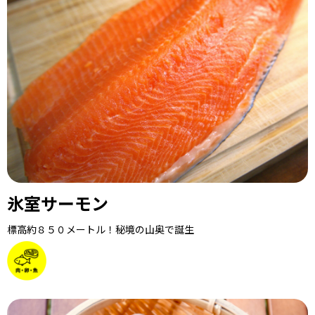
氷室サーモン
標高約８５０メートル！秘境の山奥で誕生