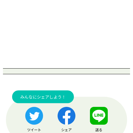
ツイート
シェア
送る