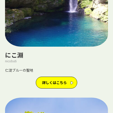
にこ淵
nicobuti
仁淀ブルーの聖地
詳しくはこちら